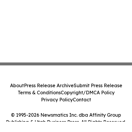
About
Press Release Archive
Submit Press Release
Terms & Conditions
Copyright/DMCA Policy
Privacy Policy
Contact
© 1995-2026 Newsmatics Inc. dba Affinity Group
Publishing & Utah Business Press. All Rights Reserved.