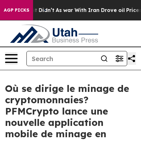
l, it Didn’t
As war With Iran Drove oil Prices Higher
AGP PICKS
Où se dirige le minage de
cryptomonnaies?
PFMCrypto lance une
nouvelle application
mobile de minage en