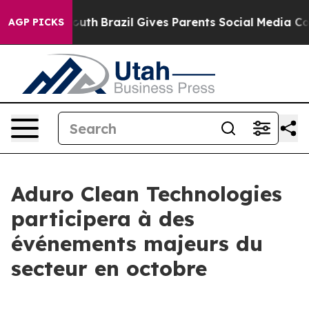
ms to Youth
Brazil Gives Parents Social Media Controls 
AGP PICKS
Aduro Clean Technologies
participera à des
événements majeurs du
secteur en octobre