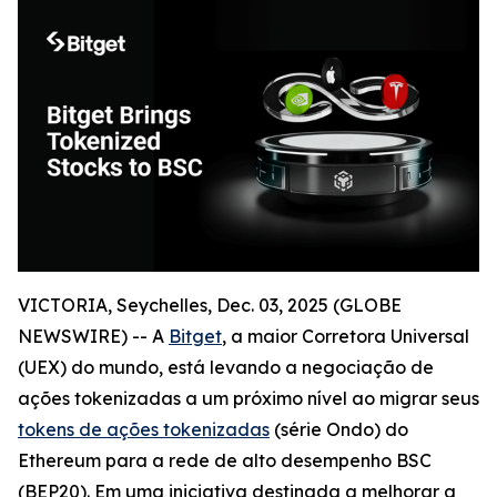
VICTORIA, Seychelles, Dec. 03, 2025 (GLOBE
NEWSWIRE) -- A
Bitget
, a maior Corretora Universal
(UEX) do mundo, está levando a negociação de
ações tokenizadas a um próximo nível ao migrar seus
tokens de ações tokenizadas
(série Ondo) do
Ethereum para a rede de alto desempenho BSC
(BEP20). Em uma iniciativa destinada a melhorar a