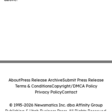
About
Press Release Archive
Submit Press Release
Terms & Conditions
Copyright/DMCA Policy
Privacy Policy
Contact
© 1995-2026 Newsmatics Inc. dba Affinity Group
Publishing & Utah Business Press. All Rights Reserved.