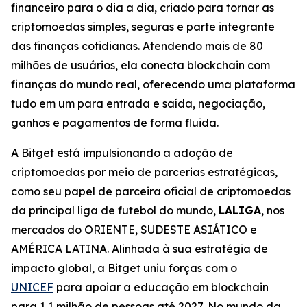
financeiro para o dia a dia, criado para tornar as
criptomoedas simples, seguras e parte integrante
das finanças cotidianas. Atendendo mais de 80
milhões de usuários, ela conecta blockchain com
finanças do mundo real, oferecendo uma plataforma
tudo em um para entrada e saída, negociação,
ganhos e pagamentos de forma fluida.
A Bitget está impulsionando a adoção de
criptomoedas por meio de parcerias estratégicas,
como seu papel de parceira oficial de criptomoedas
da principal liga de futebol do mundo,
LALIGA
, nos
mercados do ORIENTE, SUDESTE ASIÁTICO e
AMÉRICA LATINA. Alinhada à sua estratégia de
impacto global, a Bitget uniu forças com o
UNICEF
para apoiar a educação em blockchain
para 1,1 milhão de pessoas até 2027. No mundo da