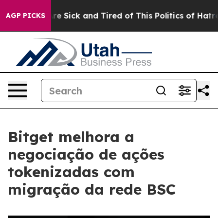
eople Are Sick and Tired of This Politics of Hatred”
Th
AGP PICKS
Bitget melhora a
negociação de ações
tokenizadas com
migração da rede BSC