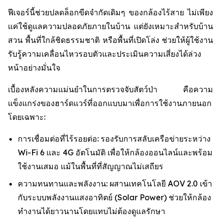
ฟีเจอร์นี้ช่วยปลดล็อกขีดจำกัดเดิมๆ ของกล้องไร้สาย ไม่เพียง
แค่ใช้ดูแลความปลอดภัยภายในบ้าน แต่ยังเหมาะสำหรับบ้าน
สวน พื้นที่ใกล้ชิดธรรมชาติ หรือพื้นที่เปิดโล่ง ช่วยให้ผู้ใช้งาน
รับรู้ความเคลื่อนไหวรอบตัวและประเมินความเสี่ยงได้ล่วง
หน้าอย่างมั่นใจ
เบื้องหลังความแม่นยำในการตรวจจับสัตว์ป่า คือความ
แข็งแกร่งของฮาร์ดแวร์ที่ออกแบบมาเพื่อการใช้งานภายนอก
โดยเฉพาะ:
การเชื่อมต่อที่ไร้รอยต่อ: รองรับการสลับเครือข่ายระหว่าง
Wi-Fi 6 และ 4G อัตโนมัติ เพื่อให้กล้องออนไลน์และพร้อม
ใช้งานเสมอ แม้ในพื้นที่ที่สัญญาณไม่เสถียร
ความทนทานและพลังงาน: ผสานเทคโนโลยี AOV 2.0 เข้า
กับระบบพลังงานแสงอาทิตย์ (Solar Power) ช่วยให้กล้อง
ทำงานได้ยาวนานโดยแทบไม่ต้องดูแลรักษา