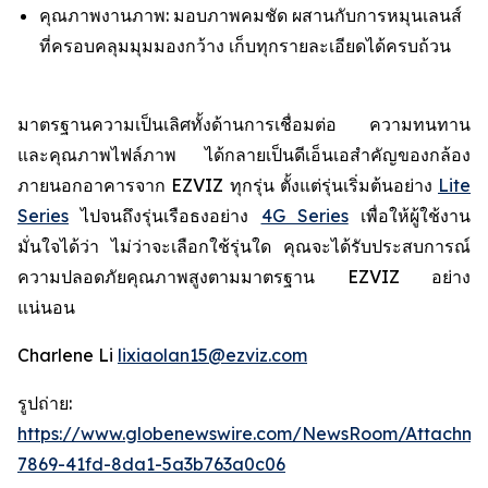
คุณภาพงานภาพ: มอบภาพคมชัด ผสานกับการหมุนเลนส์
ที่ครอบคลุมมุมมองกว้าง เก็บทุกรายละเอียดได้ครบถ้วน
มาตรฐานความเป็นเลิศทั้งด้านการเชื่อมต่อ ความทนทาน
และคุณภาพไฟล์ภาพ ได้กลายเป็นดีเอ็นเอสำคัญของกล้อง
ภายนอกอาคารจาก EZVIZ ทุกรุ่น ตั้งแต่รุ่นเริ่มต้นอย่าง
Lite
Series
ไปจนถึงรุ่นเรือธงอย่าง
4G Series
เพื่อให้ผู้ใช้งาน
มั่นใจได้ว่า ไม่ว่าจะเลือกใช้รุ่นใด คุณจะได้รับประสบการณ์
ความปลอดภัยคุณภาพสูงตามมาตรฐาน EZVIZ อย่าง
แน่นอน
Charlene Li
lixiaolan15@ezviz.com
รูปถ่าย:
https://www.globenewswire.com/NewsRoom/Attachme
7869-41fd-8da1-5a3b763a0c06