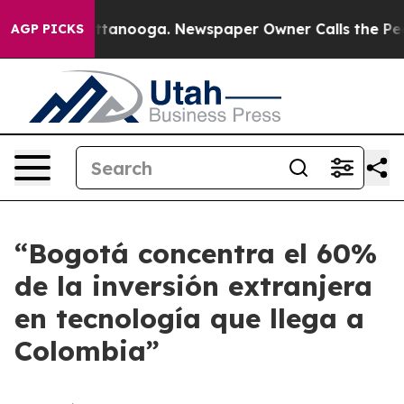
os in Chattanooga. Newspaper Owner Calls the People
AGP PICKS
“Bogotá concentra el 60%
de la inversión extranjera
en tecnología que llega a
Colombia”