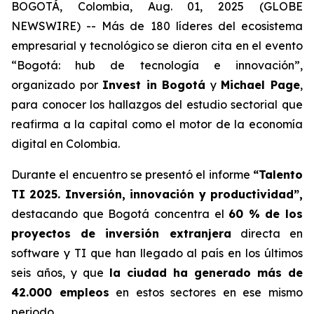
BOGOTÁ, Colombia, Aug. 01, 2025 (GLOBE
NEWSWIRE) -- Más de 180 líderes del ecosistema
empresarial y tecnológico se dieron cita en el evento
“Bogotá: hub de tecnología e innovación”,
organizado por
Invest in Bogotá
y
Michael Page
,
para conocer los hallazgos del estudio sectorial que
reafirma a la capital como el motor de la economía
digital en Colombia.
Durante el encuentro se presentó el informe
“Talento
TI 2025. Inversión, innovación y productividad”,
destacando que Bogotá concentra el
60 % de los
proyectos de inversión extranjera
directa en
software y TI que han llegado al país en los últimos
seis años, y que
la ciudad ha generado más de
42.000 empleos
en estos sectores en ese mismo
periodo.