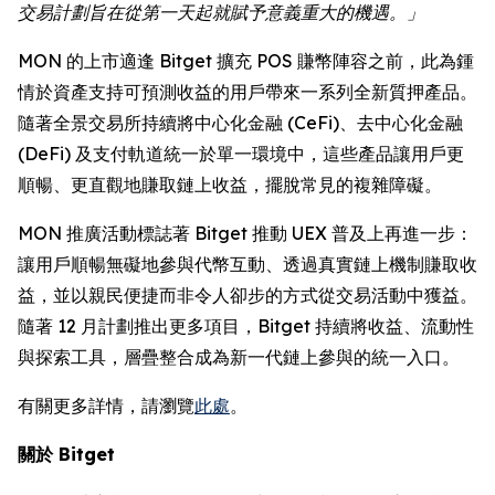
交易計劃旨在從第一天起就賦予意義重大的機遇。」
MON 的上市適逢 Bitget 擴充 POS 賺幣陣容之前，此為鍾
情於資產支持可預測收益的用戶帶來一系列全新質押產品。
隨著全景交易所持續將中心化金融 (CeFi)、去中心化金融
(DeFi) 及支付軌道統一於單一環境中，這些產品讓用戶更
順暢、更直觀地賺取鏈上收益，擺脫常見的複雜障礙。
MON 推廣活動標誌著 Bitget 推動 UEX 普及上再進一步：
讓用戶順暢無礙地參與代幣互動、透過真實鏈上機制賺取收
益，並以親民便捷而非令人卻步的方式從交易活動中獲益。
隨著 12 月計劃推出更多項目，Bitget 持續將收益、流動性
與探索工具，層疊整合成為新一代鏈上參與的統一入口。
有關更多詳情，請瀏覽
此處
。
關於 Bitget