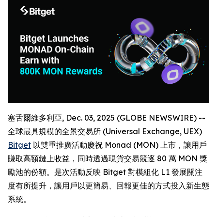
塞舌爾維多利亞, Dec. 03, 2025 (GLOBE NEWSWIRE) --
全球最具規模的全景交易所 (Universal Exchange, UEX)
Bitget
以雙重推廣活動慶祝 Monad (MON) 上市，讓用戶
賺取高額鏈上收益，同時透過現貨交易競逐 80 萬 MON 獎
勵池的份額。是次活動反映 Bitget 對模組化 L1 發展關注
度有所提升，讓用戶以更簡易、回報更佳的方式投入新生態
系統。