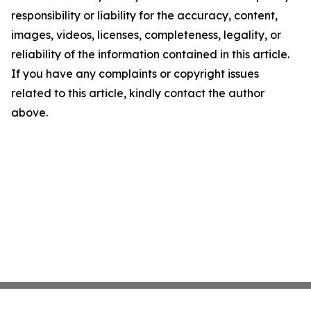
responsibility or liability for the accuracy, content,
images, videos, licenses, completeness, legality, or
reliability of the information contained in this article.
If you have any complaints or copyright issues
related to this article, kindly contact the author
above.