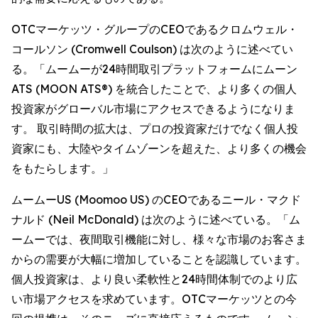
OTCマーケッツ・グループのCEOであるクロムウェル・
コールソン (Cromwell Coulson) は次のように述べてい
る。「ムームーが24時間取引プラットフォームにムーン
ATS (MOON ATS®) を統合したことで、より多くの個人
投資家がグローバル市場にアクセスできるようになりま
す。 取引時間の拡大は、プロの投資家だけでなく個人投
資家にも、大陸やタイムゾーンを超えた、より多くの機会
をもたらします。」
ムームーUS (Moomoo US) のCEOであるニール・マクド
ナルド (Neil McDonald) は次のように述べている。「ム
ームーでは、夜間取引機能に対し、様々な市場のお客さま
からの需要が大幅に増加していることを認識しています。
個人投資家は、より良い柔軟性と24時間体制でのより広
い市場アクセスを求めています。OTCマーケッツとの今