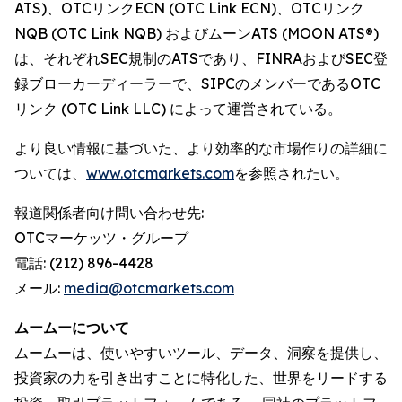
ATS)、OTCリンクECN (OTC Link ECN)、OTCリンク
NQB (OTC Link NQB) およびムーンATS (MOON ATS®)
は、それぞれSEC規制のATSであり、FINRAおよびSEC登
録ブローカーディーラーで、SIPCのメンバーであるOTC
リンク (OTC Link LLC) によって運営されている。
より良い情報に基づいた、より効率的な市場作りの詳細に
ついては、
www.otcmarkets.com
を参照されたい。
報道関係者向け問い合わせ先:
OTCマーケッツ・グループ
電話: (212) 896-4428
メール:
media@otcmarkets.com
ムームーについて
ムームーは、使いやすいツール、データ、洞察を提供し、
投資家の力を引き出すことに特化した、世界をリードする