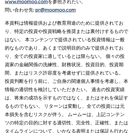
www.moomoo.com
を参照されたい。
問い合わせ先:
pr@moomoo.com
本資料は情報提供および教育用途のために提供されてお
り、特定の投資や投資戦略を推奨または裏付けするもので
はない。 本コンテンツで提供されている投資情報は一般
的なものであり、あくまで説明目的のみで提供されてお
り、全ての投資家に適しているとは限らない。 個々の投
資家の金融関係の洗練性、財務状況、投資目的、投資期
間、またはリスク許容度を考慮せずに提供されている。
投資判断を行う前に、ご自身の関連個人事情を考慮し、本
情報の適切性を検討していただきたい。 過去の投資実績
は、将来の成功を示すものではなく、またはそれを保証す
るものでもない。 リターンは変動し、全ての投資には元
本損失を含むリスクが伴う。 ムームーは、上記コンテン
ツの特定の目的に対する適切性、完全性、正確性、または
タイムラインについて、いかなる表明または保証も行わな