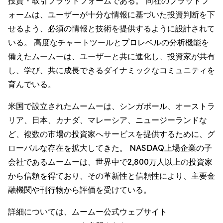
投資・取引プラットフォームである。 同社のプラットフ
ォームは、ユーザーが十分な情報に基づいた投資判断を下
せるよう、必須の情報と技術を提供するように設計されて
いる。 高度なチャートツールとプロレベルの分析機能を
備えたムームーは、ユーザーと共に進化し、投資家が共有
し、学び、共に成長できるダイナミックなコミュニティを
育んでいる。
米国で設立されたムームーは、シンガポール、オーストラ
リア、日本、カナダ、マレーシア、ニュージーランドな
ど、複数の市場の投資家へサービスを提供するために、グ
ローバルな存在を拡大してきた。 NASDAQ上場企業の子
会社であるムームーは、世界中で2,800万人以上の投資家
から信頼を得ており、その革新性と信頼性により、主要金
融機関や刊行物から評価を受けている。
詳細については、ムームー公式ウェブサイト