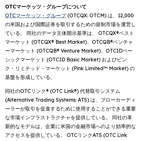
OTCマーケッツ・グループについて
OTCマーケッツ・グループ
(OTCQX: OTCM) は、12,000
の米国および国際証券を取引するための規制市場を運営し
ている。 同社のデータ主体開示基準は、 OTCQX®ベスト
マーケット (OTCQX® Best Market)、OTCQB®ベンチャ
ーマーケット (OTCQB® Venture Market)、OTCIDベー
シックマーケット (OTCID Basic Market) およびピン
ク・リミテッド・マーケット (Pink Limited™ Market) の
基盤を形成している。
同社のOTCリンク® (OTC Link®) 代替取引システム
(Alternative Trading Systems: ATS) は、ブローカーディ
ーラーが取引を促進するために使用することができる重要
な市場インフラストラクチャを提供している。 同社の革
新的なモデルは、企業に米国の金融市場へのより効率的な
アクセスを提供している。 OTCリンクATS (OTC Link