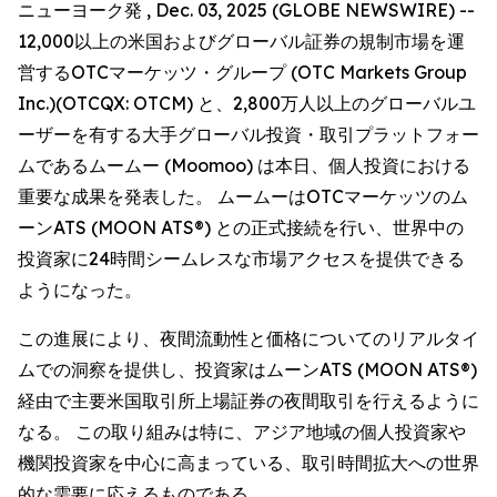
ニューヨーク発 , Dec. 03, 2025 (GLOBE NEWSWIRE) --
12,000以上の米国およびグローバル証券の規制市場を運
営するOTCマーケッツ・グループ (OTC Markets Group
Inc.)(OTCQX: OTCM) と、2,800万人以上のグローバルユ
ーザーを有する大手グローバル投資・取引プラットフォー
ムであるムームー (Moomoo) は本日、個人投資における
重要な成果を発表した。 ムームーはOTCマーケッツのム
ーンATS (MOON ATS®) との正式接続を行い、世界中の
投資家に24時間シームレスな市場アクセスを提供できる
ようになった。
この進展により、夜間流動性と価格についてのリアルタイ
ムでの洞察を提供し、投資家はムーンATS (MOON ATS®)
経由で主要米国取引所上場証券の夜間取引を行えるように
なる。 この取り組みは特に、アジア地域の個人投資家や
機関投資家を中心に高まっている、取引時間拡大への世界
的な需要に応えるものである。