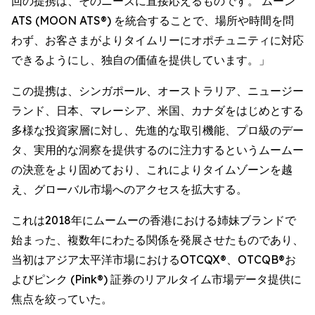
回の提携は、そのニーズに直接応えるものです。 ムーン
ATS (MOON ATS®) を統合することで、場所や時間を問
わず、お客さまがよりタイムリーにオポチュニティに対応
できるようにし、独自の価値を提供しています。」
この提携は、シンガポール、オーストラリア、ニュージー
ランド、日本、マレーシア、米国、カナダをはじめとする
多様な投資家層に対し、先進的な取引機能、プロ級のデー
タ、実用的な洞察を提供するのに注力するというムームー
の決意をより固めており、これによりタイムゾーンを越
え、グローバル市場へのアクセスを拡大する。
これは2018年にムームーの香港における姉妹ブランドで
始まった、複数年にわたる関係を発展させたものであり、
当初はアジア太平洋市場におけるOTCQX®、OTCQB®お
よびピンク (Pink®) 証券のリアルタイム市場データ提供に
焦点を絞っていた。