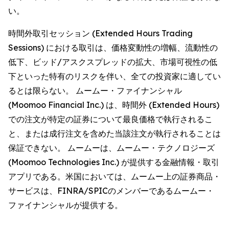
い。
時間外取引セッション (Extended Hours Trading
Sessions) における取引は、価格変動性の増幅、流動性の
低下、ビッド/アスクスプレッドの拡大、市場可視性の低
下といった特有のリスクを伴い、全ての投資家に適してい
るとは限らない。 ムームー・ファイナンシャル
(Moomoo Financial Inc.) は、時間外 (Extended Hours)
での注文が特定の証券について最良価格で執行されるこ
と、または成行注文を含めた当該注文が執行されることは
保証できない。 ムームーは、ムームー・テクノロジーズ
(Moomoo Technologies Inc.) が提供する金融情報・取引
アプリである。米国においては、ムームー上の証券商品・
サービスは、FINRA/SPICのメンバーであるムームー・
ファイナンシャルが提供する。