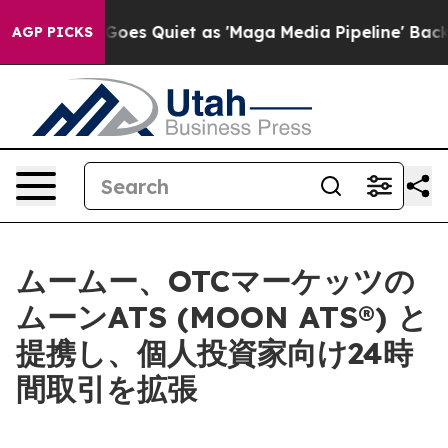
 News Goes Quiet as 'Maga Media Pipeline' Backfires 
AGP PICKS
ムームー、OTCマーケッツの
ムーンATS (MOON ATS®) と
提携し、個人投資家向け24時
間取引を拡張