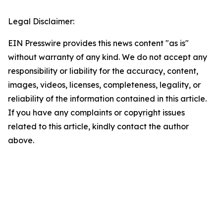
Legal Disclaimer:
EIN Presswire provides this news content "as is"
without warranty of any kind. We do not accept any
responsibility or liability for the accuracy, content,
images, videos, licenses, completeness, legality, or
reliability of the information contained in this article.
If you have any complaints or copyright issues
related to this article, kindly contact the author
above.