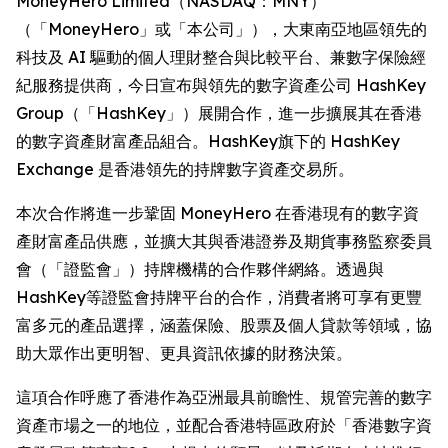
MoneyHero Limited（NASDAQ：MNY）
（「MoneyHero」或「本公司」），大東南亞地區領先的
科技及 AI 驅動的個人理財整合與比較平台、兼數字保險經
紀服務提供商，今日宣布與領先的數字資產公司 HashKey
Group（「HashKey」）展開合作，進一步擴展其在香港
的數字資產財富產品組合。HashKey旗下的 HashKey
Exchange 是香港領先的持牌數字資產交易所。
本次合作將進一步鞏固 MoneyHero 在香港現有的數字資
產財富產品供應，並擴大其與香港證券及期貨事務監察委員
會（「證監會」）持牌機構的合作夥伴網絡。透過與
HashKey等證監會持牌平台的合作，消費者將可享有更豐
富多元的產品選擇，涵蓋保險、股票及個人貸款等領域，協
助大眾作出更明智、更具資訊依據的財務決策。
這項合作呼應了香港作為亞洲最具前瞻性、規管完善的數字
資產市場之一的地位，並配合香港特區政府於「香港數字資