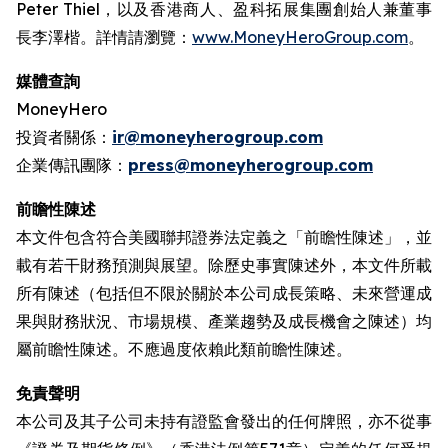
Peter Thiel，以及香港商人、盈科拓展集團創始人兼董事
長李澤楷。詳情請瀏覽：
www.MoneyHeroGroup.com
。
媒體查詢
MoneyHero
投資者關係：
ir@moneyherogroup.com
企業傳訊團隊：
press@moneyherogroup.com
前瞻性陳述
本文件包含符合美國聯邦證券法定義之「前瞻性陳述」，並
載有若干財務預測與展望。除歷史事實陳述外，本文件所載
所有陳述（包括但不限於關於本公司成長策略、未來營運成
果與財務狀況、市場規模、產業趨勢及成長機會之陳述）均
屬前瞻性陳述。不應過度依賴此類前瞻性陳述。
免責聲明
本公司及其子公司未持有證監會發出的任何牌照，亦不從事