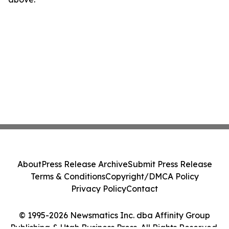
About
Press Release Archive
Submit Press Release
Terms & Conditions
Copyright/DMCA Policy
Privacy Policy
Contact
© 1995-2026 Newsmatics Inc. dba Affinity Group
Publishing & Utah Business Press. All Rights Reserved.