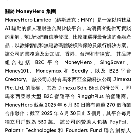
關於 MoneyHero 集團
MoneyHero Limited（納斯達克：MNY）是一家以科技及
AI 驅動的個人理財整合與比較平台，為消費者提供可實踐
的見解，幫助他們自信地發掘、比較並選擇最合適的金融產
品，以數據智能和無縫數碼體驗橫跨保險及銀行解決方案。
該公司的業務遍及新加坡、香港、台灣和菲律賓。 其品牌
組合包括 B2C 平台 MoneyHero、SingSaver、
Money101、Moneymax 和 Seedly，以及 B2B 平台
Creatory。 該公司亦持有馬來西亞金融科技公司 Jirnexu
Pte. Ltd. 的股權， 其為 Jirnexu Sdn. Bhd. 的母公司， 即
馬來西亞最大型 B2C 營運平台 RinggitPlus 的營運商。
MoneyHero 截至 2025 年 6 月 30 日擁有超過 270 個商業
合作夥伴；截至 2025 年 6 月 30日止 3 個月，其平台每月
獨立用戶數為 530 萬。 該公司的贊助人包括 PayPal、
Palantir Technologies 和 Founders Fund 聯合創始人