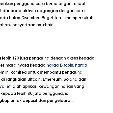
berikan pengguna cara berhalangan rendah
t daripada aktiviti dagangan dengan cara
ada bulan Disember, Bitget terus memperkukuh
aharu penyertaan on-chain.
da lebih 120 juta pengguna dengan akses kepada
akses masa nyata kepada
harga Bitcoin
,
harga
stem ini komited untuk membantu pengguna
di rangkaian Bitcoin, Ethereum, Solana dan
Wallet
ialah aplikasi kewangan harian yang
kepada lebih 80 juta pengguna, ia
gkap untuk deposit dan pengeluaran,