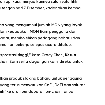
 aplikasi, menjadikannya salah satu titik
tengah hari 7 Disember, kadar akan kembali
una yang mengumpul jumlah MON yang layak
 dalam kedudukan MON Earn pengguna dan
berkadar, membolehkan pedagang baharu dan
a hari bekerja selepas acara ditutup.
prestasi tinggi,”
kata Gracy Chen
, Ketua
chain Earn serta dagangan kami direka untuk
kan produk staking baharu untuk pengguna
ang terus menyatukan CeFi, DeFi dan saluran
itif ke arah pendapatan on-chain tanpa