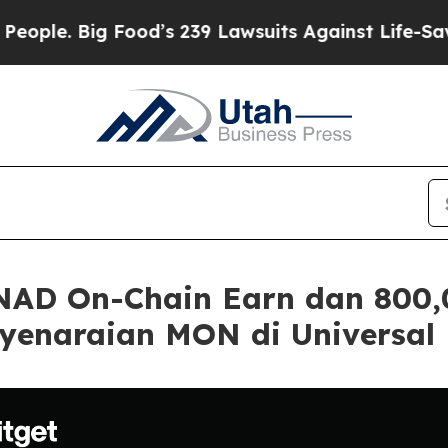
Big Food’s 239 Lawsuits Against Life-Saving Polic
NAD On-Chain Earn dan 800
enaraian MON di Universal