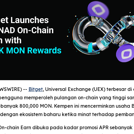
NEWSWIRE) --
Bitget
, Universal Exchange (UEX) terbesar 
ngguna memperoleh pulangan on-chain yang tinggi sam
banyak 800,000 MON. Kempen ini mencerminkan usaha Bi
 dengan ekosistem baharu ketika minat terhadap pemba
 On-chain Earn dibuka pada kadar promosi APR sebanyak