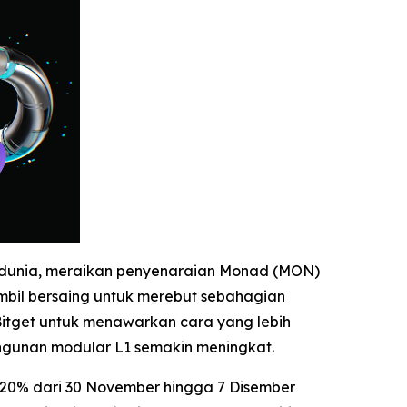
di dunia, meraikan penyenaraian Monad (MON)
bil bersaing untuk merebut sebahagian
tget untuk menawarkan cara yang lebih
ngunan modular L1 semakin meningkat.
 20% dari 30 November hingga 7 Disember