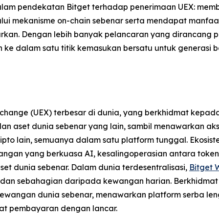
alam pendekatan Bitget terhadap penerimaan UEX: mem
lalui mekanisme on-chain sebenar serta mendapat manfaa
rkan. Dengan lebih banyak pelancaran yang dirancang p
ke dalam satu titik kemasukan bersatu untuk generasi b
xchange (UEX) terbesar di dunia, yang berkhidmat kepa
F dan aset dunia sebenar yang lain, sambil menawarkan 
pto lain, semuanya dalam satu platform tunggal. Ekosi
angan yang berkuasa AI, kesalingoperasian antara token 
set dunia sebenar. Dalam dunia terdesentralisasi,
Bitget 
t dan sebahagian daripada kewangan harian. Berkhidmat 
ewangan dunia sebenar, menawarkan platform serba len
t pembayaran dengan lancar.