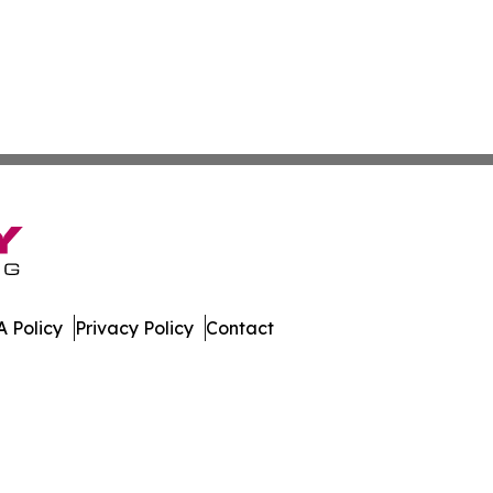
 Policy
Privacy Policy
Contact
. All Rights Reserved.