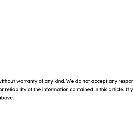
without warranty of any kind. We do not accept any responsib
r reliability of the information contained in this article. I
 above.