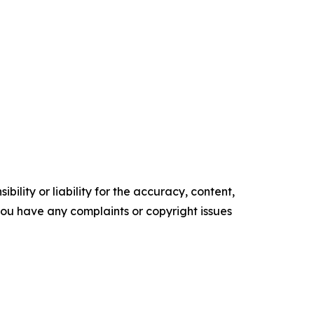
ility or liability for the accuracy, content,
f you have any complaints or copyright issues