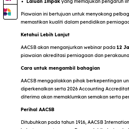
Laluan Impak
yang memajukan pengaruh ilmi
Piawaian ini bertujuan untuk menyokong pelbag
memastikan kualiti dalam pendidikan perniaga
Ketahui Lebih Lanjut
AACSB akan menganjurkan webinar pada
12 J
piawaian akreditasi perniagaan dan perakaun
Cara untuk mengambil bahagian
AACSB menggalakkan pihak berkepentingan untuk
diperkenalkan serta 2026 Accounting Accredit
diterima akan memaklumkan semakan serta pe
Perihal AACSB
Ditubuhkan pada tahun 1916, AACSB Internatio