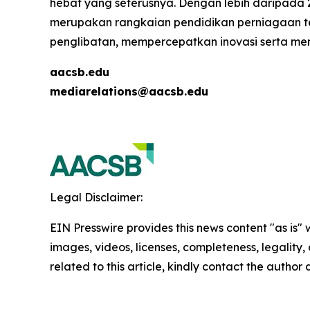
hebat yang seterusnya. Dengan lebih daripada 2,
merupakan rangkaian pendidikan perniagaan ter
penglibatan, mempercepatkan inovasi serta m
aacsb.edu
mediarelations@aacsb.edu
Legal Disclaimer:
EIN Presswire provides this news content "as is" 
images, videos, licenses, completeness, legality, o
related to this article, kindly contact the author