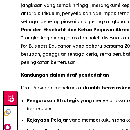
jangkaan yang semakin tinggi, merangkumi kepe
antara kurikulum, penyelidikan dan impak ter
sebagai penetap piawaian di peringkat global
Presiden Eksekutif dan Ketua Pegawai Akred
“rangka kerja yang jelas dan boleh disesuaika
for Business Education yang baharu bersama 2
berubah, gangguan tenaga kerja, serta perubah
peningkatan berterusan.
Kandungan dalam draf pendedahan
Draf Piawaian menekankan
kualiti berasaskan
Pengurusan Strategik
yang menyelaraskan s
berterusan.
Kejayaan Pelajar
yang memperkukuh jangkaan