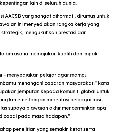
kepentingan lain di seluruh dunia.
si AACSB yang sangat dihormati, dirumus untuk
iawaian ini menyediakan rangka kerja yang
strategik, mengukuhkan prestasi dan
 dalam usaha memajukan kualiti dan impak
ini – menyediakan pelajar agar mampu
mbantu menangani cabaran masyarakat,” kata
rupakan jemputan kepada komuniti global untuk
ong kecemerlangan merentasi pelbagai misi
balas supaya piawaian akhir mencerminkan apa
u dicapai pada masa hadapan.”
ap penelitian yang semakin ketat serta