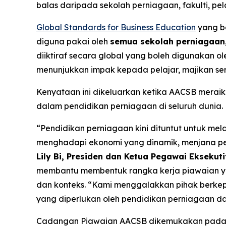
balas daripada sekolah perniagaan, fakulti, pela
Global Standards for Business Education
yang ba
diguna pakai oleh
semua sekolah perniagaan
diiktiraf secara global yang boleh digunakan
menunjukkan impak kepada pelajar, majikan ser
Kenyataan ini dikeluarkan ketika AACSB meraik
dalam pendidikan perniagaan di seluruh dunia.
“Pendidikan perniagaan kini dituntut untuk me
menghadapi ekonomi yang dinamik, menjana p
Lily Bi, Presiden dan Ketua Pegawai Eksekut
membantu membentuk rangka kerja piawaian yan
dan konteks. “Kami menggalakkan pihak berkepe
yang diperlukan oleh pendidikan perniagaan d
Cadangan Piawaian AACSB dikemukakan pada sa