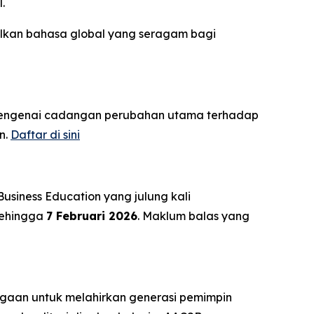
.
kalkan bahasa global yang seragam bagi
engenai cadangan perubahan utama terhadap
n.
Daftar di sini
siness Education yang julung kali
ehingga
7 Februari 2026
. Maklum balas yang
agaan untuk melahirkan generasi pemimpin