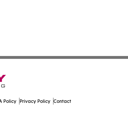
 Policy
Privacy Policy
Contact
. All Rights Reserved.