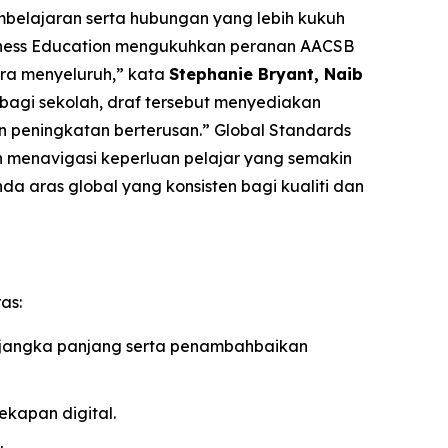
mbelajaran serta hubungan yang lebih kukuh
siness Education mengukuhkan peranan AACSB
ra menyeluruh,” kata
Stephanie Bryant, Naib
bagi sekolah, draf tersebut menyediakan
n peningkatan berterusan.” Global Standards
 menavigasi keperluan pelajar yang semakin
a aras global yang konsisten bagi kualiti dan
as:
i jangka panjang serta penambahbaikan
kapan digital.