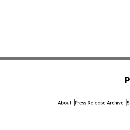
P
About
Press Release Archive
S
© 1995-2026 Newsmatic